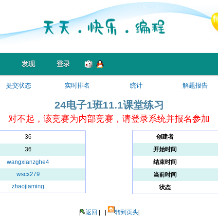
发现
登录
提交状态
实时排名
统计
解题报告
24电子1班11.1课堂练习
对不起，该竞赛为内部竞赛，请登录系统并报名参加
36
创建者
36
开始时间
wangxianzghe4
结束时间
wscx279
当前时间
zhaojiaming
状态
|
返回
| |
转到页头
|