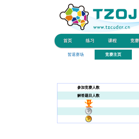
首页
练习
课程
竞赛
暂退赛场
竞赛主页
参加竞赛人数
解答题目人数