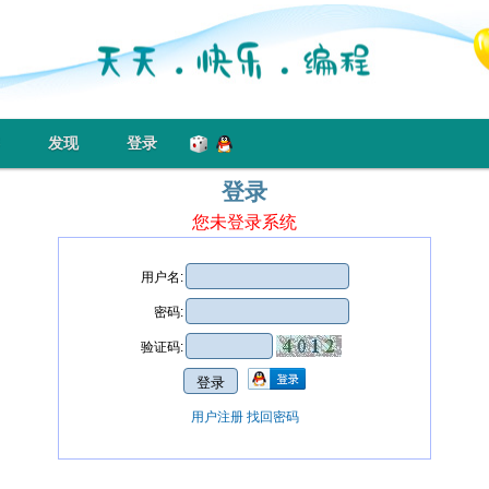
发现
登录
登录
您未登录系统
用户名:
密码:
验证码:
用户注册
找回密码