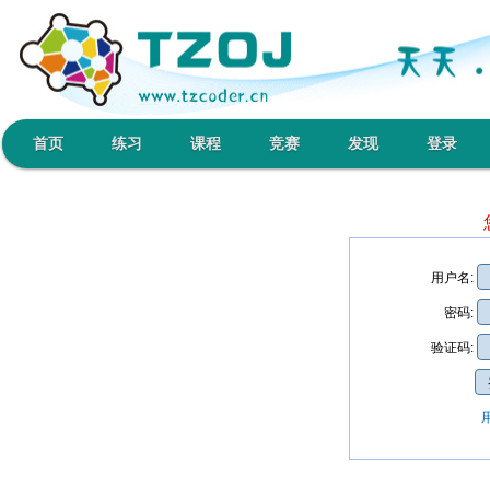
首页
练习
课程
竞赛
发现
登录
用户名:
密码:
验证码: