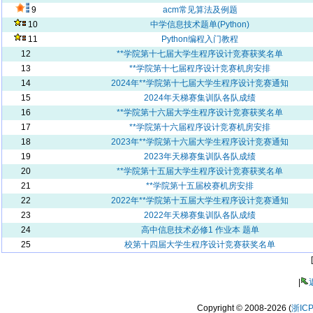
9
acm常见算法及例题
10
中学信息技术题单(Python)
11
Python编程入门教程
12
**学院第十七届大学生程序设计竞赛获奖名单
13
**学院第十七届程序设计竞赛机房安排
14
2024年**学院第十七届大学生程序设计竞赛通知
15
2024年天梯赛集训队各队成绩
16
**学院第十六届大学生程序设计竞赛获奖名单
17
**学院第十六届程序设计竞赛机房安排
18
2023年**学院第十六届大学生程序设计竞赛通知
19
2023年天梯赛集训队各队成绩
20
**学院第十五届大学生程序设计竞赛获奖名单
21
**学院第十五届校赛机房安排
22
2022年**学院第十五届大学生程序设计竞赛通知
23
2022年天梯赛集训队各队成绩
24
高中信息技术必修1 作业本 题单
25
校第十四届大学生程序设计竞赛获奖名单
|
Copyright © 2008-2026 (
浙IC