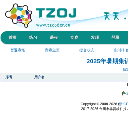
首页
练习
课程
竞赛
发现
登录
暂退赛场
竞赛主页
提交状态
实时排
2025年暑期集
撰
序号
用户名
|
Copyright © 2008-2026 (
浙IC
2017-2026 台州市非普软