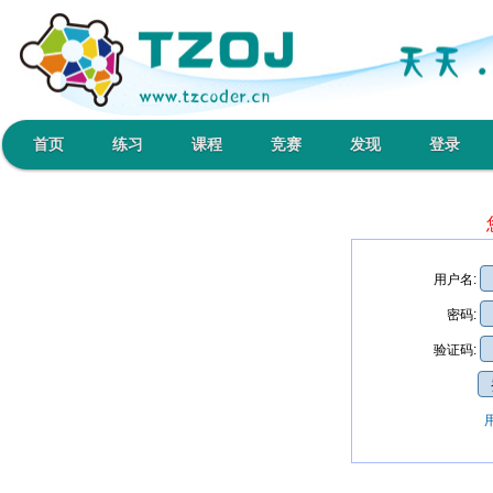
首页
练习
课程
竞赛
发现
登录
用户名:
密码:
验证码: