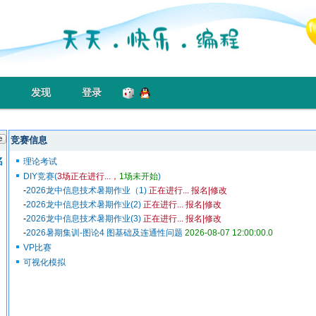
发现
登录
竞赛信息
！
名单
理论考试
DIY竞赛(
3场正在进行...，
1场未开始
)
-
2026龙中信息技术暑期作业（1)
正在进行...
报名|修改
-
2026龙中信息技术暑期作业(2)
正在进行...
报名|修改
-
2026龙中信息技术暑期作业(3)
正在进行...
报名|修改
-
2026暑期集训-图论4 图基础及连通性问题
2026-08-07 12:00:00.0
VP比赛
可视化模拟