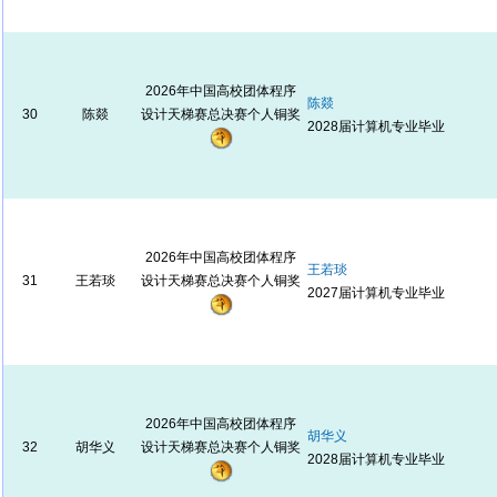
2026年中国高校团体程序
陈燚
30
陈燚
设计天梯赛总决赛个人铜奖
2028届计算机专业毕业
2026年中国高校团体程序
王若琰
31
王若琰
设计天梯赛总决赛个人铜奖
2027届计算机专业毕业
2026年中国高校团体程序
胡华义
32
胡华义
设计天梯赛总决赛个人铜奖
2028届计算机专业毕业