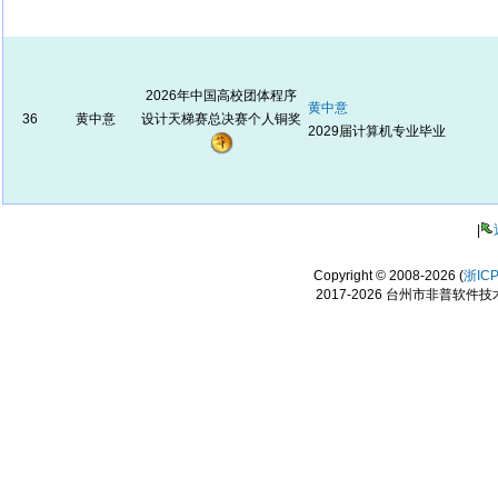
2026年中国高校团体程序
黄中意
36
黄中意
设计天梯赛总决赛个人铜奖
2029届计算机专业毕业
|
Copyright © 2008-2026 (
浙IC
2017-2026 台州市非普软