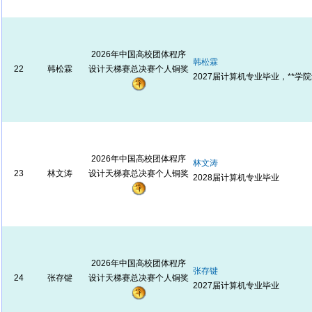
2026年中国高校团体程序
韩松霖
22
韩松霖
设计天梯赛总决赛个人铜奖
2027届计算机专业毕业，**
2026年中国高校团体程序
林文涛
23
林文涛
设计天梯赛总决赛个人铜奖
2028届计算机专业毕业
2026年中国高校团体程序
张存键
24
张存键
设计天梯赛总决赛个人铜奖
2027届计算机专业毕业