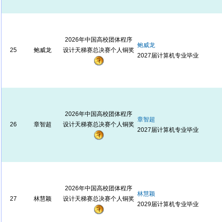
2026年中国高校团体程序
鲍威龙
25
鲍威龙
设计天梯赛总决赛个人铜奖
2027届计算机专业毕业
2026年中国高校团体程序
章智超
26
章智超
设计天梯赛总决赛个人铜奖
2027届计算机专业毕业
2026年中国高校团体程序
林慧颖
27
林慧颖
设计天梯赛总决赛个人铜奖
2029届计算机专业毕业