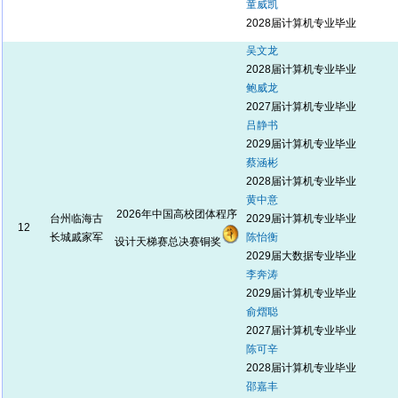
童威凯
2028届计算机专业毕业
吴文龙
2028届计算机专业毕业
鲍威龙
2027届计算机专业毕业
吕静书
2029届计算机专业毕业
蔡涵彬
2028届计算机专业毕业
黄中意
2026年中国高校团体程序
台州临海古
2029届计算机专业毕业
12
长城戚家军
陈怡衡
设计天梯赛总决赛铜奖
2029届大数据专业毕业
李奔涛
2029届计算机专业毕业
俞熠聪
2027届计算机专业毕业
陈可辛
2028届计算机专业毕业
邵嘉丰