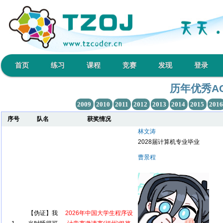
首页
练习
课程
竞赛
发现
登录
历年优秀AC
2009
2010
2011
2012
2013
2014
2015
201
序号
队名
获奖情况
林文涛
2028届计算机专业毕业
曹景程
【伪证】我
2026年中国大学生程序设