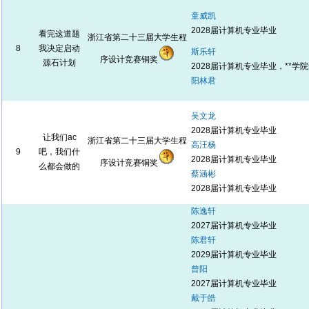
童威凯
2028届计算机专业毕业
看完这道题
浙江省第二十三届大学生程
8
我决定启动
斯乐轩
序设计竞赛铜奖
源石计划
2028届计算机专业毕业，**
阳林君
吴文龙
2028届计算机专业毕业
让我们ac
浙江省第二十三届大学生程
高汪杨
9
吧，我们什
2028届计算机专业毕业
序设计竞赛铜奖
么都会做的
蔡涵彬
2028届计算机专业毕业
陈逸轩
2027届计算机专业毕业
陈君轩
2029届计算机专业毕业
曾阳
2027届计算机专业毕业
戴于皓