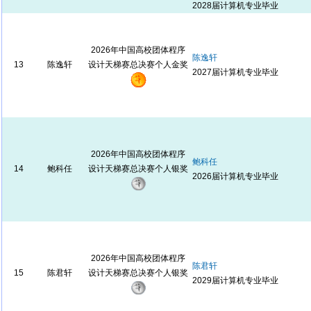
2028届计算机专业毕业
2026年中国高校团体程序
陈逸轩
13
陈逸轩
设计天梯赛总决赛个人金奖
2027届计算机专业毕业
2026年中国高校团体程序
鲍科任
14
鲍科任
设计天梯赛总决赛个人银奖
2026届计算机专业毕业
2026年中国高校团体程序
陈君轩
15
陈君轩
设计天梯赛总决赛个人银奖
2029届计算机专业毕业