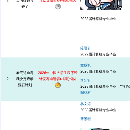
1
当时睡得可
计竞赛邀请赛(福州)银奖
香了
2028届计算机专业毕业
陈君轩
2029届计算机专业毕业
童威凯
2028届计算机专业毕业
看完这道题
2026年中国大学生程序设
2
我决定启动
计竞赛邀请赛(福州)铜奖
斯乐轩
源石计划
2028届计算机专业毕业，**
阳林君
林文涛
2028届计算机专业毕业
曹景程