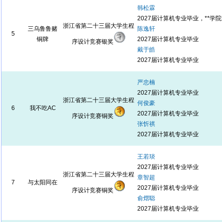
韩松霖
2027届计算机专业毕业，**
浙江省第二十三届大学生程
三乌鲁鲁赌
陈逸轩
5
铜牌
2027届计算机专业毕业
序设计竞赛银奖
戴于皓
2027届计算机专业毕业
严忠楠
2027届计算机专业毕业
浙江省第二十三届大学生程
何俊豪
6
我不吃AC
2027届计算机专业毕业
序设计竞赛铜奖
张忻祺
2027届计算机专业毕业
王若琰
2027届计算机专业毕业
浙江省第二十三届大学生程
章智超
7
与太阳同在
2027届计算机专业毕业
序设计竞赛铜奖
俞熠聪
2027届计算机专业毕业