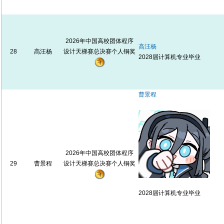
2026年中国高校团体程序
高汪杨
28
高汪杨
设计天梯赛总决赛个人铜奖
2028届计算机专业毕业
曹景程
2026年中国高校团体程序
29
曹景程
设计天梯赛总决赛个人铜奖
2028届计算机专业毕业