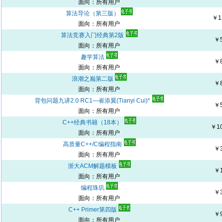
面向：所有用户
算法导论（第三版）
￥1
面向：所有用户
算法竞赛入门经典第2版
￥
面向：所有用户
趣学算法
￥
面向：所有用户
浪潮之巅第二版
￥
面向：所有用户
背包问题九讲2.0 RC1―崔添翼(Tianyi Cui)*
￥
面向：所有用户
C++经典书籍（18本）
￥1
面向：所有用户
高质量C++/C编程指南
￥
面向：所有用户
浙大ACM解题模板
￥
面向：所有用户
编程珠玑
￥
面向：所有用户
C++ Primer第四版
￥
面向：所有用户